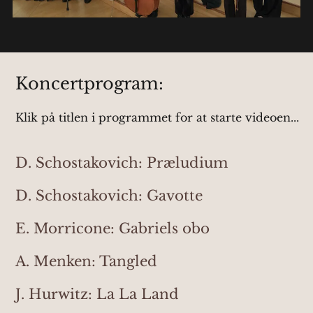
Koncertprogram:
Klik på titlen i programmet for at starte videoen...
D. Schostakovich: Præludium
D. Schostakovich: Gavotte
E. Morricone: Gabriels obo
A. Menken: Tangled
J. Hurwitz: La La Land